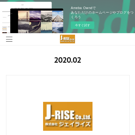
Ameba Owndで
あなただけのホームページやブログをつ
くろう
今すぐ試す
2020
.
02