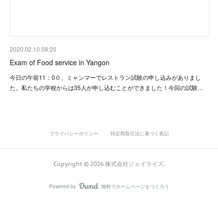
2020.02.10 08:20
Exam of Food service in Yangon
今日の午前11：0０、ミャンマーでレストラン試験の申し込みがありまし
た。私たちの学校からは35人が申し込むことができました！今回の試験…
プライバシーポリシー
特定商取引法に基づく表記
Copyright ©
2026
株式会社ジェイライズ
.
Powered by
無料でホームページをつくろう
AmebaOwnd
フォロー